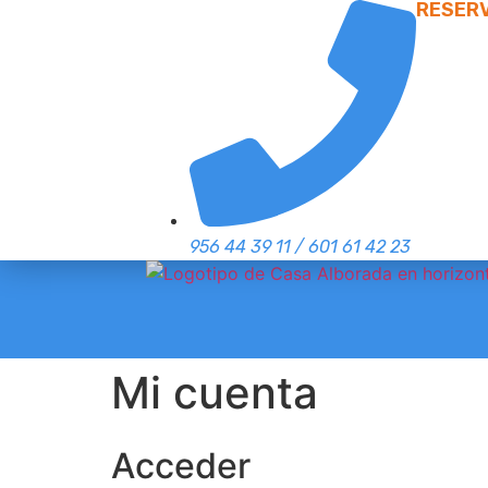
RESER
956 44 39 11 / 601 61 42 23
Mi cuenta
Acceder