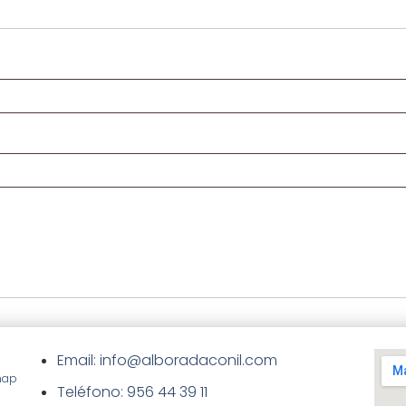
Email: info@alboradaconil.com
map
Teléfono: 956 44 39 11